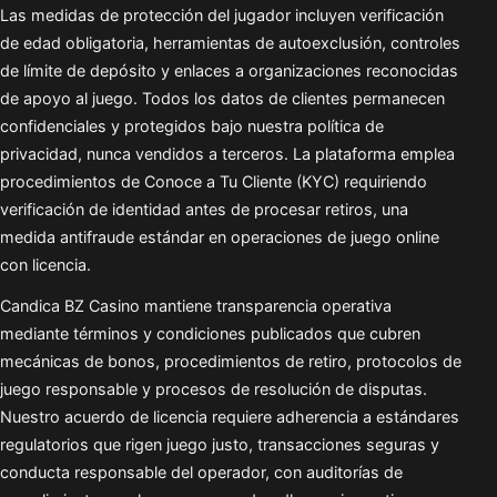
Las medidas de protección del jugador incluyen verificación
de edad obligatoria, herramientas de autoexclusión, controles
de límite de depósito y enlaces a organizaciones reconocidas
de apoyo al juego. Todos los datos de clientes permanecen
confidenciales y protegidos bajo nuestra política de
privacidad, nunca vendidos a terceros. La plataforma emplea
procedimientos de Conoce a Tu Cliente (KYC) requiriendo
verificación de identidad antes de procesar retiros, una
medida antifraude estándar en operaciones de juego online
con licencia.
Candica BZ Casino mantiene transparencia operativa
mediante términos y condiciones publicados que cubren
mecánicas de bonos, procedimientos de retiro, protocolos de
juego responsable y procesos de resolución de disputas.
Nuestro acuerdo de licencia requiere adherencia a estándares
regulatorios que rigen juego justo, transacciones seguras y
conducta responsable del operador, con auditorías de