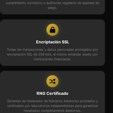
cumplimiento normativo y auditorías regulares de equidad de
juego.
Encriptación SSL
Todas las transacciones y datos personales protegidos por
encriptación SSL de 256 bits, el mismo estándar usado por
instituciones financieras.
RNG Certificado
Sistemas de Generador de Números Aleatorios probados y
verificados por laboratorios independientes para garantizar
resultados completamente aleatorios.