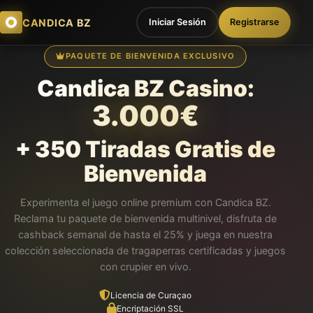
CANDICA BZ
Iniciar Sesión
Registrarse
PAQUETE DE BIENVENIDA EXCLUSIVO
Candica BZ Casino:
3.000€
+ 350 Tiradas Gratis de
Bienvenida
Experimenta el juego online premium con Candica BZ.
Reclama tu paquete de bienvenida multinivel, disfruta de
cashback semanal de hasta el 25% y juega en nuestra
colección seleccionada de tragaperras certificadas y juegos
con crupier en vivo.
Licencia de Curaçao
Encriptación SSL