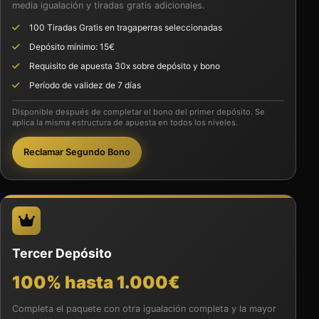
media igualación y tiradas gratis adicionales.
100 Tiradas Gratis en tragaperras seleccionadas
Depósito mínimo: 15€
Requisito de apuesta 30x sobre depósito y bono
Período de validez de 7 días
Disponible después de completar el bono del primer depósito. Se
aplica la misma estructura de apuesta en todos los niveles.
Reclamar Segundo Bono
Tercer Depósito
100% hasta 1.000€
Completa el paquete con otra igualación completa y la mayor