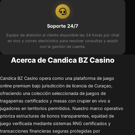
Soporte 24/7
Equipo de atención al cliente disponible las 24 horas por chat
en vivo y correo electrónico para resolver consultas y asistir
con la gestión de cuenta.
Acerca de Candica BZ Casino
Candica BZ Casino opera como una plataforma de juego
online premium bajo jurisdicción de licencia de Curaçao,
ofreciendo una colección seleccionada de juegos de
tragaperras certificados y mesas con crupier en vivo a
jugadores en territorios permitidos. Nuestro marco operativo
prioriza estructuras de bonos transparentes, equidad de
juego verificada mediante sistemas RNG certificados y
transacciones financieras seguras protegidas por