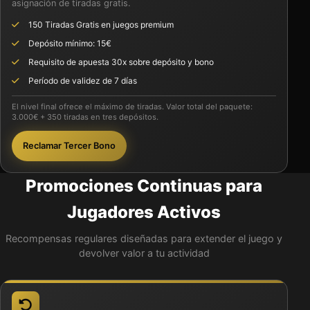
asignación de tiradas gratis.
150 Tiradas Gratis en juegos premium
Depósito mínimo: 15€
Requisito de apuesta 30x sobre depósito y bono
Período de validez de 7 días
El nivel final ofrece el máximo de tiradas. Valor total del paquete:
3.000€ + 350 tiradas en tres depósitos.
Reclamar Tercer Bono
Promociones Continuas para
Jugadores Activos
Recompensas regulares diseñadas para extender el juego y
devolver valor a tu actividad