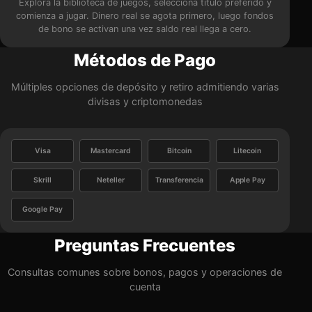
Explora la biblioteca de juegos, selecciona título preferido y
comienza a jugar. Dinero real se agota primero, luego fondos
de bono se activan una vez saldo real llega a cero.
Métodos de Pago
Múltiples opciones de depósito y retiro admitiendo varias
divisas y criptomonedas
Visa
Mastercard
Bitcoin
Litecoin
Skrill
Neteller
Transferencia
Apple Pay
Google Pay
Preguntas Frecuentes
Consultas comunes sobre bonos, pagos y operaciones de
cuenta