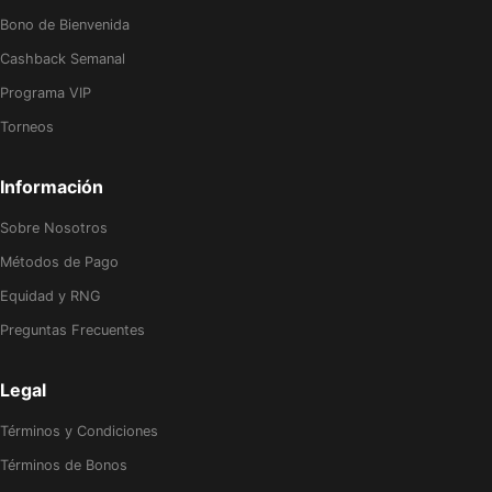
Bono de Bienvenida
Cashback Semanal
Programa VIP
Torneos
Información
Sobre Nosotros
Métodos de Pago
Equidad y RNG
Preguntas Frecuentes
Legal
Términos y Condiciones
Términos de Bonos