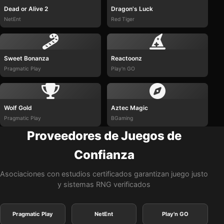
Dead or Alive 2
Dragon's Luck
NetEnt
Red Tiger
Sweet Bonanza
Reactoonz
Pragmatic Play
Play'n GO
Wolf Gold
Aztec Magic
Pragmatic Play
BGaming
Proveedores de Juegos de
Confianza
Asociaciones con estudios certificados garantizan juego justo
y sistemas RNG verificados
Pragmatic Play
NetEnt
Play'n GO