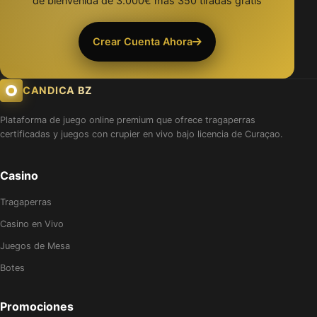
de bienvenida de 3.000€ más 350 tiradas gratis
Crear Cuenta Ahora
CANDICA BZ
Plataforma de juego online premium que ofrece tragaperras
certificadas y juegos con crupier en vivo bajo licencia de Curaçao.
Casino
Tragaperras
Casino en Vivo
Juegos de Mesa
Botes
Promociones