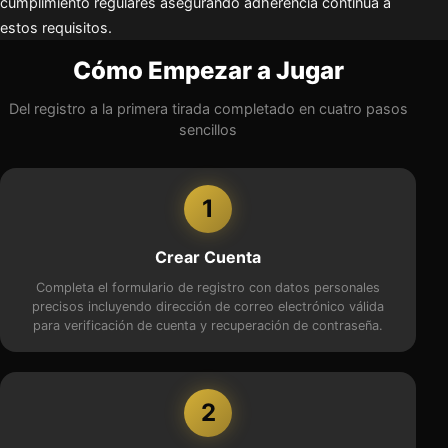
cumplimiento regulares asegurando adherencia continua a
estos requisitos.
Cómo Empezar a Jugar
Del registro a la primera tirada completado en cuatro pasos
sencillos
1
Crear Cuenta
Completa el formulario de registro con datos personales
precisos incluyendo dirección de correo electrónico válida
para verificación de cuenta y recuperación de contraseña.
2